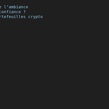
e l’ambiance
confiance ?
rtefeuilles crypto