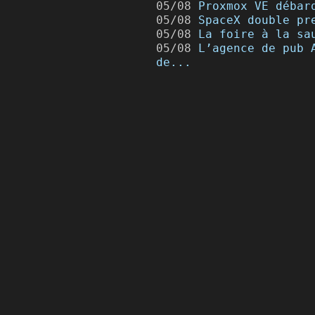
05/08
Proxmox VE débar
05/08
SpaceX double pr
05/08
La foire à la sa
05/08
L’agence de pub 
de...